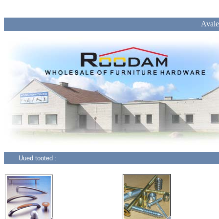
Avale
Uued tooted :