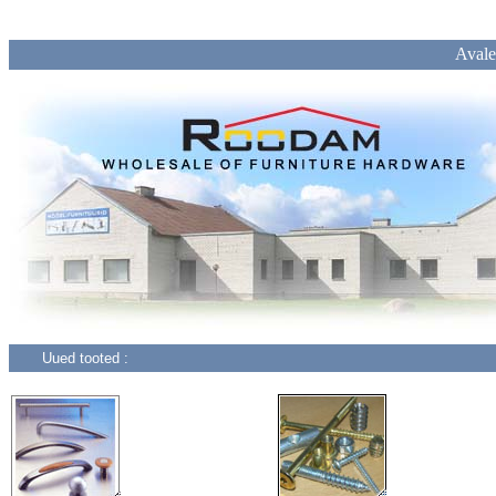
Avale
Uued tooted :