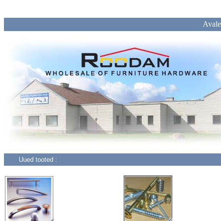
Avale
Uued tooted :