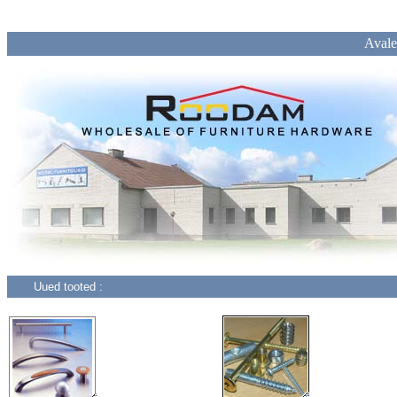
Avale
Uued tooted :